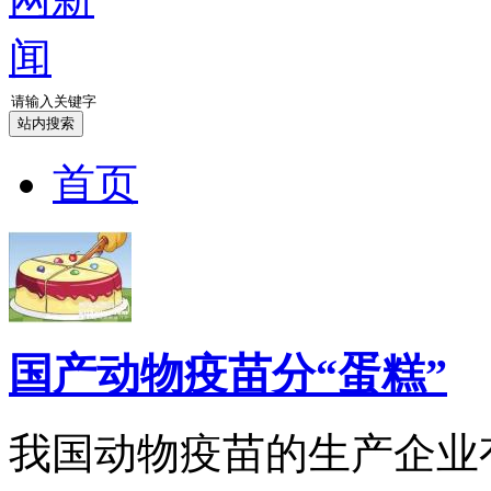
首页
国产动物疫苗分“蛋糕”
我国动物疫苗的生产企业有