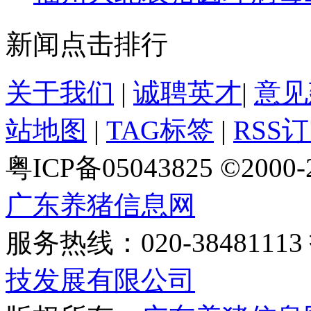
新闻点击排行
关于我们
|
诚聘英才
|
意见
站地图
|
TAG标签
|
RSS
粤ICP备05043825 ©2000
广东养猪信息网
服务热线：020-384811
技发展有限公司