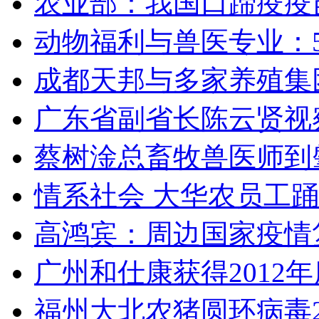
农业部：我国口蹄疫疫
动物福利与兽医专业：
成都天邦与多家养殖集
广东省副省长陈云贤视
蔡树淦总畜牧兽医师到
情系社会 大华农员工
高鸿宾：周边国家疫情
广州和仕康获得2012
福州大北农猪圆环病毒