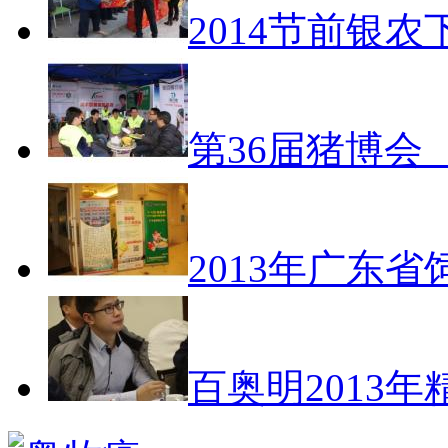
2014节前银
第36届猪博会
2013年广东
百奥明2013