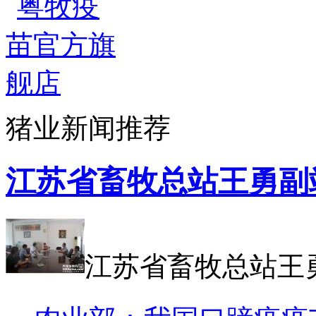
猪业新闻推荐
江苏省畜牧总站王勇副
江苏省畜牧总站王