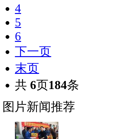
4
5
6
下一页
末页
共
6
页
184
条
图片新闻推荐