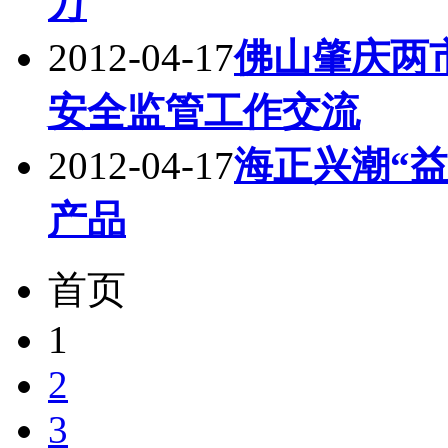
万
2012-04-17
佛山肇庆两
安全监管工作交流
2012-04-17
海正兴潮“
产品
首页
1
2
3