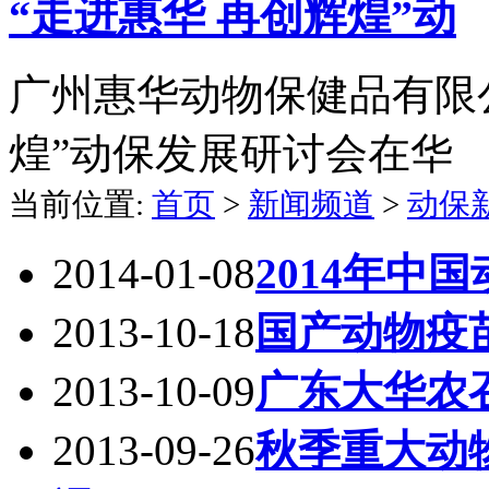
“走进惠华 再创辉煌”动
广州惠华动物保健品有限
煌”动保发展研讨会在华
当前位置:
首页
>
新闻频道
>
动保
2014-01-08
2014年中
2013-10-18
国产动物疫苗
2013-10-09
广东大华农
2013-09-26
秋季重大动