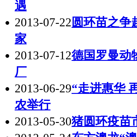
遇
2013-07-22
圆环苗之争
家
2013-07-12
德国罗曼动
厂
2013-06-29
“走进惠华 
农举行
2013-05-30
猪圆环疫苗