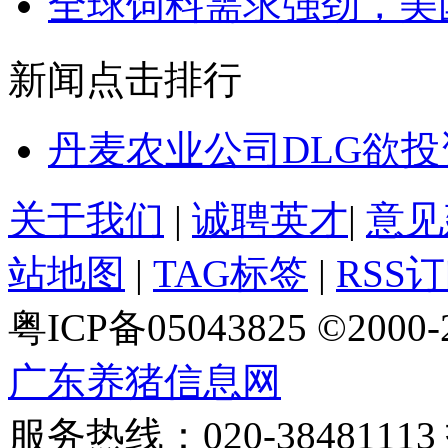
全球饲料需求强劲，美
新闻点击排行
丹麦农业公司DLG欲
关于我们
|
诚聘英才
|
意见
站地图
|
TAG标签
|
RSS
粤ICP备05043825 ©2000
广东养猪信息网
服务热线：020-384811