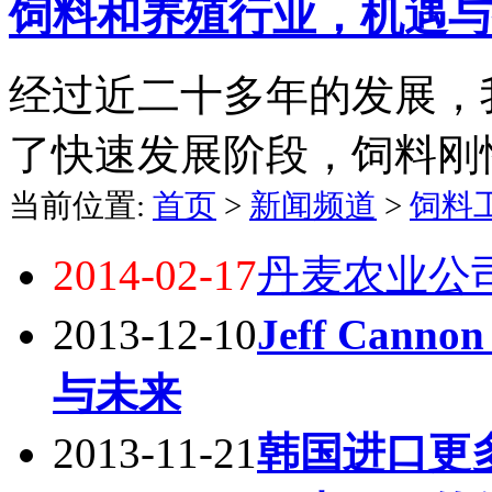
饲料和养殖行业，机遇与
经过近二十多年的发展，
了快速发展阶段，饲料刚
当前位置:
首页
>
新闻频道
>
饲料
2014-02-17
丹麦农业公
2013-12-10
Jeff Ca
与未来
2013-11-21
韩国进口更