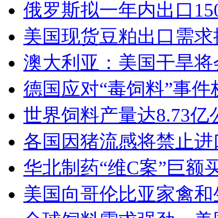
俄罗斯拟一年内出口15
美国现货豆粕出口需求
澳大利亚：美国干旱将
德国应对“毒饲料”事件
世界饲料产量达8.73亿
各国因猪流感将禁止进
华北制药“维C案”巨额
美国向哥伦比亚家禽和