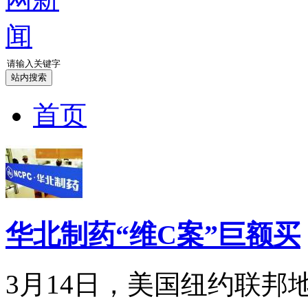
首页
华北制药“维C案”巨额买
3月14日，美国纽约联