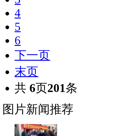
4
5
6
下一页
末页
共
6
页
201
条
图片新闻推荐