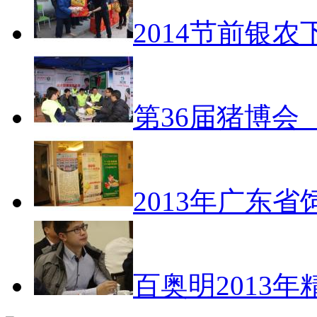
2014节前银
第36届猪博会
2013年广东
百奥明2013