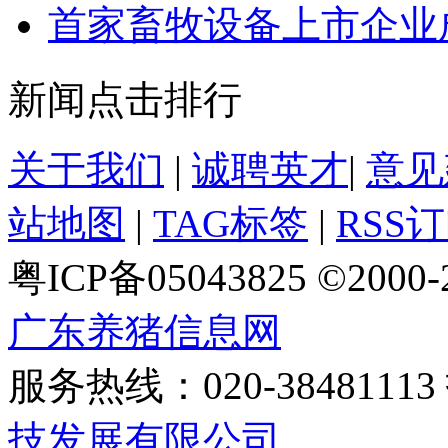
首家畜牧设备上市企业
新闻点击排行
关于我们
|
诚聘英才
|
意见
站地图
|
TAG标签
|
RSS
粤ICP备05043825 ©2000
广东养猪信息网
服务热线：020-384811
技发展有限公司