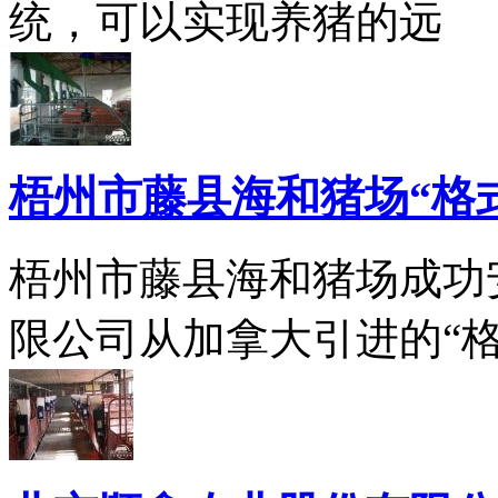
统，可以实现养猪的远
梧州市藤县海和猪场“格
梧州市藤县海和猪场成功
限公司从加拿大引进的“