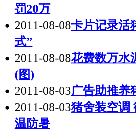
罚20万
2011-08-08
卡片记录活
式”
2011-08-08
花费数万水
(图)
2011-08-03
广告助推养猪
2011-08-03
猪舍装空调
温防暑