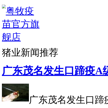
猪业新闻推荐
广东茂名发生口蹄疫A级
广东茂名发生口蹄疫