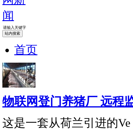
首页
物联网登门养猪厂 远程
这是一套从荷兰引进的Ve