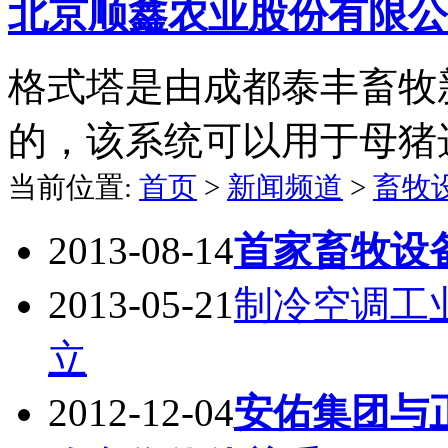
北京顺鑫农业股份有限公
格式塔是由成都泰丰畜牧
的，该系统可以用于母猪
当前位置:
首页
>
新闻频道
>
畜牧
2013-08-14
首家畜牧设
2013-05-21
制冷空调工
立
2012-12-04
安佑集团与