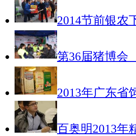
2014节前银
第36届猪博会
2013年广东
百奥明2013