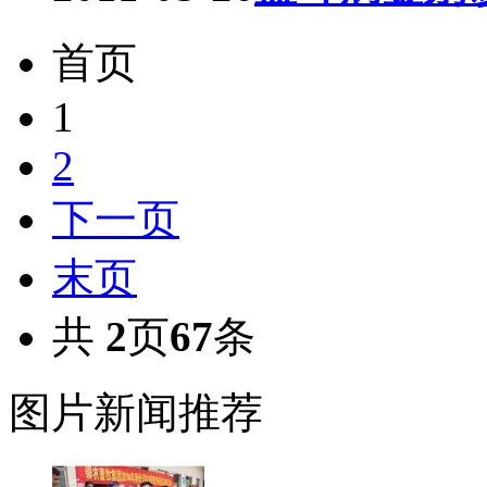
首页
1
2
下一页
末页
共
2
页
67
条
图片新闻推荐