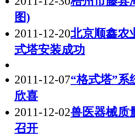
2011-12-30
梧州市藤县
图)
2011-12-20
北京顺鑫农
式塔安装成功
2011-12-07
“格式塔”系
欣喜
2011-12-02
兽医器械质
召开