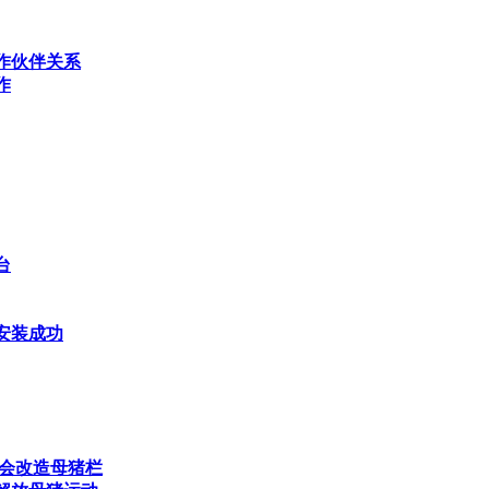
作伙伴关系
作
台
安装成功
不会改造母猪栏