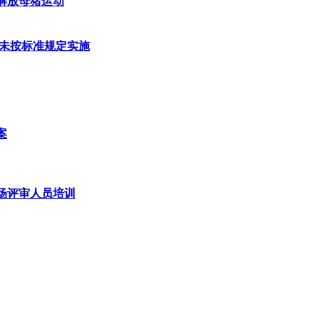
的解放母猪运动
业未按标准规定实施
案
场评审人员培训