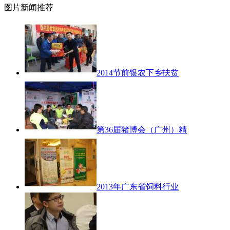
图片新闻推荐
2014节前银农下乡扶贫
第36届猪博会（广州）精
2013年广东省饲料行业