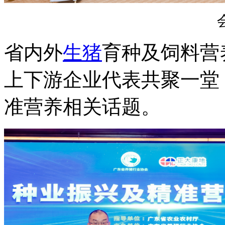
省内外
生猪
育种及饲料营
上下游企业代表共聚一堂
准营养相关话题。