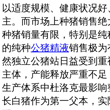
以适度规模、健康状况好
主。而市场上种猪销售绝
种猪销量有限，特别是纯
的纯种
公猪精液
销售极为
然独立公猪站日益受到重
主体，产能释放严重不足
生产体系中杜洛克最影响
长白猪作为第一父本，实