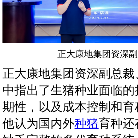
正大康地集团资深副
正大康地集团资深副总裁
中指出了生猪种业面临的
期性，以及成本控制和育
他认为国内外
种猪
育种还