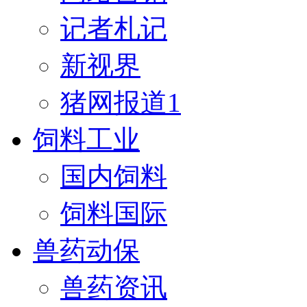
记者札记
新视界
猪网报道1
饲料工业
国内饲料
饲料国际
兽药动保
兽药资讯