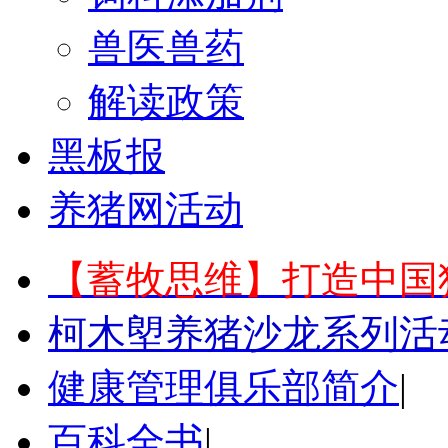
兽医兽药
解读政策
黑板报
养猪网活动
【蓄牧思维】打造中国
柯木塱养猪沙龙系列活
健康管理俱乐部简介
|
百科全书
|