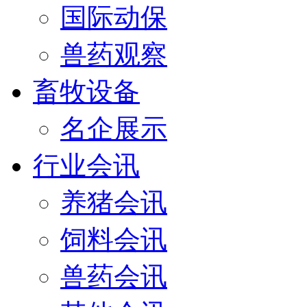
国际动保
兽药观察
畜牧设备
名企展示
行业会讯
养猪会讯
饲料会讯
兽药会讯