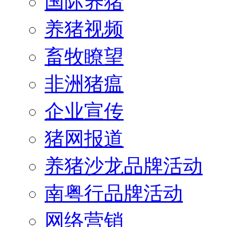
国际养猪
养猪视频
畜牧瞭望
非洲猪瘟
企业宣传
猪网报道
养猪沙龙品牌活动
南粤行品牌活动
网络营销