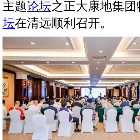
主题
论坛
之正大康地集团
坛
在清远顺利召开。