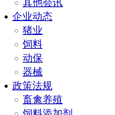
其他会讯
企业动态
猪业
饲料
动保
器械
政策法规
畜禽养殖
饲料添加剂