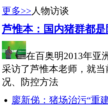
更多>>
人物访谈
芦惟本：国内猪群都是
在百奥明2013年
采访了芦惟本老师，就当
况、防控方法
廖新俤：猪场治污“重建