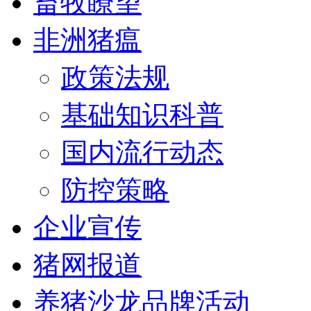
畜牧瞭望
非洲猪瘟
政策法规
基础知识科普
国内流行动态
防控策略
企业宣传
猪网报道
养猪沙龙品牌活动