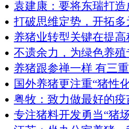
袁建康：要将东瑞打造
打破思维定势，开拓多
养猪业转型关键在提高
不遗余力，为绿色养殖
养猪跟参禅一样 有三
国外养猪更注重“猪性化
粤牧：致力做最好的疫
专注猪料开发勇当“猪场