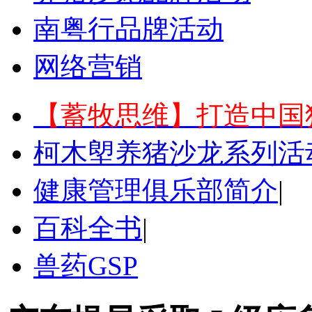
南粤行品牌活动
网络营销
【蓄牧思维】打造中国
柯木塱养猪沙龙系列活
健康管理俱乐部简介
|
百科全书
|
兽药GSP