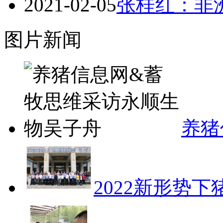
2021-02-05
张桂红：非
图片新闻
养猪
2022新形势