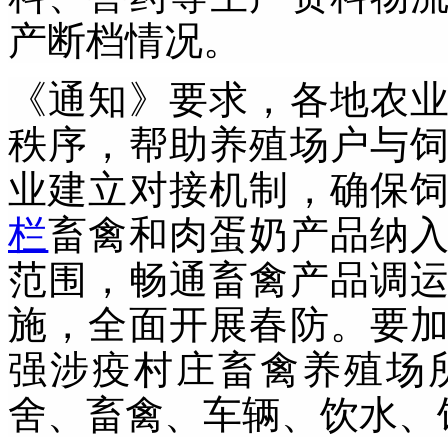
产断档情况。
《通知》要求，各地农
秩序，帮助养殖场户与
业建立对接机制，确保
栏
畜禽和肉蛋奶产品纳
范围，畅通畜禽产品调
施，全面开展春防。要
强涉疫村庄畜禽养殖场
舍、畜禽、车辆、饮水、