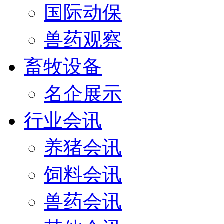
国际动保
兽药观察
畜牧设备
名企展示
行业会讯
养猪会讯
饲料会讯
兽药会讯