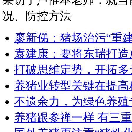
况、防控方法
廖新俤：猪场治污“重建
袁建康：要将东瑞打造
打破思维定势，开拓多
养猪业转型关键在提高
不遗余力，为绿色养殖
养猪跟参禅一样 有三