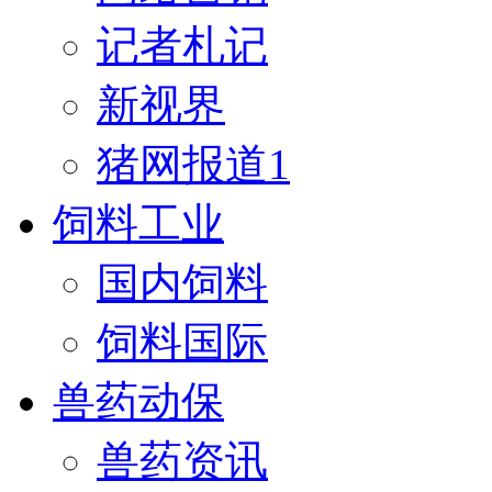
记者札记
新视界
猪网报道1
饲料工业
国内饲料
饲料国际
兽药动保
兽药资讯