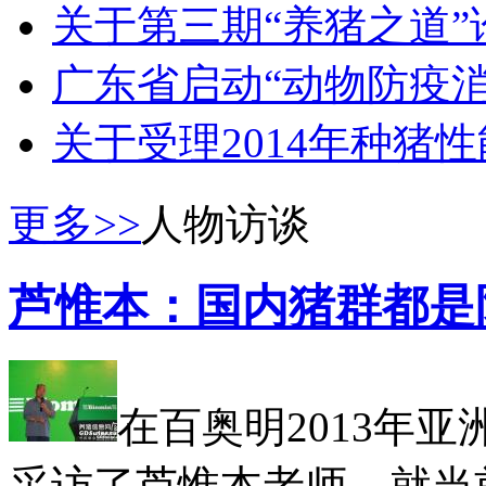
关于第三期“养猪之道
广东省启动“动物防疫
关于受理2014年种猪
更多>>
人物访谈
芦惟本：国内猪群都是
在百奥明2013年
采访了芦惟本老师，就当