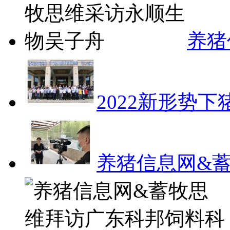
养猪
2022新形势
养猪信息网&