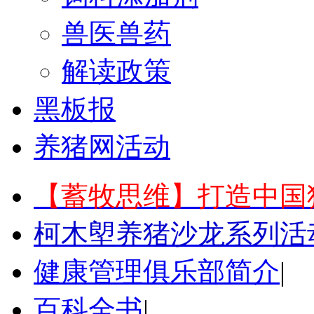
兽医兽药
解读政策
黑板报
养猪网活动
【蓄牧思维】打造中国
柯木塱养猪沙龙系列活
健康管理俱乐部简介
|
百科全书
|