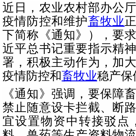
近日，农业农村部办公
疫情防控和维护
畜牧业
下简称《通知》），要
近平总书记重要指示精
署，积极主动作为，加
疫情防控和
畜牧业
稳产保
《通知》强调，要保障
禁止随意设卡拦截、断
宜设置物资中转接驳点
料、兽药等生产资料物