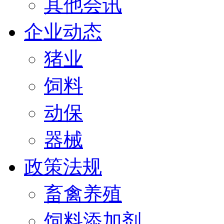
其他会讯
企业动态
猪业
饲料
动保
器械
政策法规
畜禽养殖
饲料添加剂