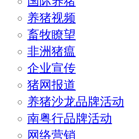
国际养猪
养猪视频
畜牧瞭望
非洲猪瘟
企业宣传
猪网报道
养猪沙龙品牌活动
南粤行品牌活动
网络营销