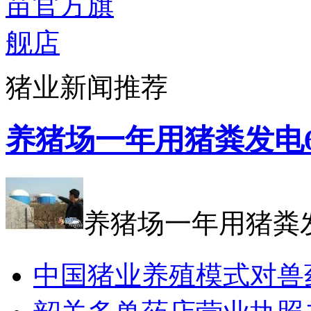
猪业新闻推荐
养猪场一年用猪粪发电6
养猪场一年用猪粪发
中国猪业养殖模式对兽