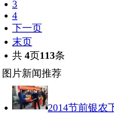
3
4
下一页
末页
共
4
页
113
条
图片新闻推荐
2014节前银