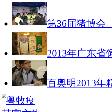
第36届猪博会
2013年广东
百奥明2013