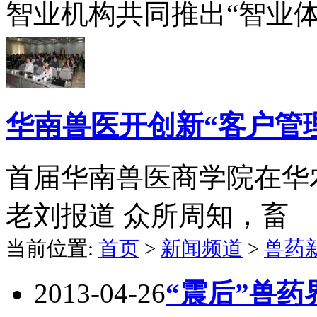
智业机构共同推出“智业
华南兽医开创新“客户管
首届华南兽医商学院在华
老刘报道 众所周知，畜
当前位置:
首页
>
新闻频道
>
兽药
2013-04-26
“震后”兽药