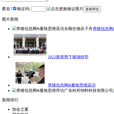
匿名?
验证码:
图片新闻
养猪信息网
2022新形势下猪场转型
养猪信息网&蓄牧思维采访
新闻排行
协会之窗