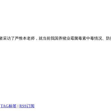
记者采访了芦惟本老师，就当前我国养猪业霉菌毒素中毒情况、防
|
TAG标签
|
RSS订阅