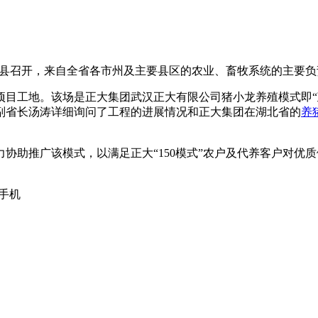
阳县召开，来自全省各市州及主要县区的农业、畜牧系统的主要负
目工地。该场是正大集团武汉正大有限公司猪小龙养殖模式即“政
副省长汤涛详细询问了工程的进展情况和正大集团在湖北省的
养
协助推广该模式，以满足正大“150模式”农户及代养客户对优
手机