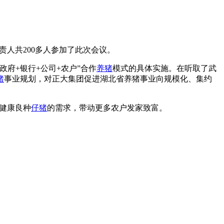
责人共200多人参加了此次会议。
府+银行+公司+农户”合作
养猪
模式的具体实施。在听取了武
猪
事业规划，对正大集团促进湖北省养猪事业向规模化、集约
质健康良种
仔猪
的需求，带动更多农户发家致富。