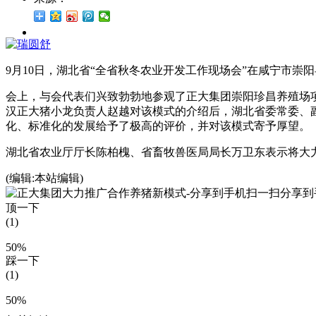
9月10日，湖北省“全省秋冬农业开发工作现场会”在咸宁市崇
会上，与会代表们兴致勃勃地参观了正大集团崇阳珍昌养殖场项
汉正大猪小龙负责人赵越对该模式的介绍后，湖北省委常委、
化、标准化的发展给予了极高的评价，并对该模式寄予厚望。
湖北省农业厅厅长陈柏槐、省畜牧兽医局局长万卫东表示将大力
(编辑:本站编辑)
扫一扫分享到
顶一下
(1)
50%
踩一下
(1)
50%